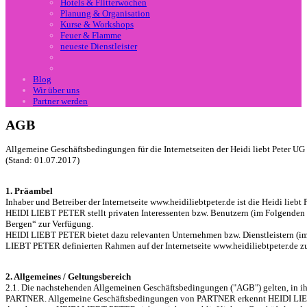
Hotels & Flitterwochen
Planung & Organisation
Kurse & Workshops
Feuer & Flamme
neueste Dienstleister
Blog
Wir über uns
Partner werden
AGB
Allgemeine Geschäftsbedingungen für die Internetseiten der Heidi liebt Peter UG
(Stand: 01.07.2017)
1. Präambel
Inhaber und Betreiber der Internetseite www.heidiliebtpeter.de ist die Heidi li
HEIDI LIEBT PETER stellt privaten Interessenten bzw. Benutzern (im Folgenden „I
Bergen“ zur Verfügung.
HEIDI LIEBT PETER bietet dazu relevanten Unternehmen bzw. Dienstleistern (im
LIEBT PETER definierten Rahmen auf der Internetseite www.heidiliebtpeter.de zu
2. Allgemeines / Geltungsbereich
2.1. Die nachstehenden Allgemeinen Geschäftsbedingungen ("AGB") gelten, in ih
PARTNER. Allgemeine Geschäftsbedingungen von PARTNER erkennt HEIDI LIEBT 