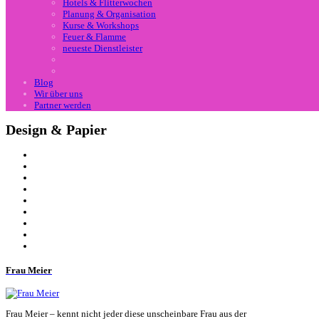
Hotels & Flitterwochen
Planung & Organisation
Kurse & Workshops
Feuer & Flamme
neueste Dienstleister
Blog
Wir über uns
Partner werden
Design & Papier
Frau Meier
Frau
Meier
– kennt nicht jeder diese unscheinbare
Frau
aus der