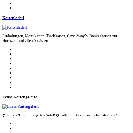
Kartenladerl
Einladungen, Menükarten, Tischkarten, Give-Away´s, Dankeskarten zur
Hochzeit und allen Anlässen
Lenas Kartengalerie
ღ Karten & mehr für jeden Anlaß ღ - alles für Dein/Euer schönstes Fest!