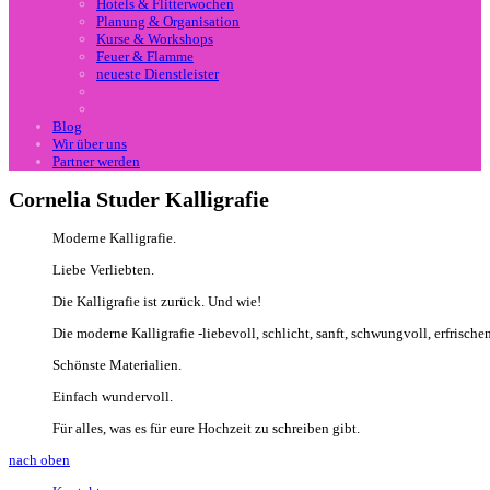
Hotels & Flitterwochen
Planung & Organisation
Kurse & Workshops
Feuer & Flamme
neueste Dienstleister
Blog
Wir über uns
Partner werden
Cornelia Studer Kalligrafie
Moderne Kalligrafie.
Liebe Verliebten.
Die Kalligrafie ist zurück. Und wie!
Die moderne Kalligrafie -liebevoll, schlicht, sanft, schwungvoll, erfrische
Schönste Materialien.
Einfach wundervoll.
Für alles, was es für eure Hochzeit zu schreiben gibt.
nach oben