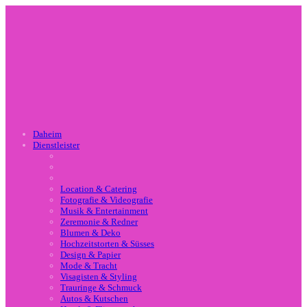
Daheim
Dienstleister
Location & Catering
Fotografie & Videografie
Musik & Entertainment
Zeremonie & Redner
Blumen & Deko
Hochzeitstorten & Süsses
Design & Papier
Mode & Tracht
Visagisten & Styling
Trauringe & Schmuck
Autos & Kutschen