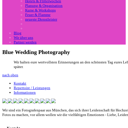
Hotels & Flitterwochen
Planung & Organisation
Kurse & Workshops
Feuer & Flamme
neueste Dienstleister
Blog
Wir über uns
Partner werden
Blue Wedding Photography
Wir halten eure wertvollsten Erinnerungen an den schönsten Tag eures Leb
später.
nach oben
Kontakt
Repertoire / Leistungen
Informationen
Wir sind ein Fotografenpaar aus München, das sich ihrer Leidenschaft für Hochze
Fotos zu machen, vor allem wollen wir die vielfältigen Emotionen - Liebe, Leide