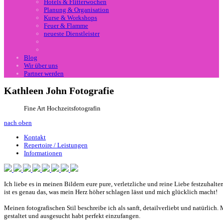
Hotels & Flitterwochen
Planung & Organisation
Kurse & Workshops
Feuer & Flamme
neueste Dienstleister
Blog
Wir über uns
Partner werden
Kathleen John Fotografie
Fine Art Hochzeitsfotografin
nach oben
Kontakt
Repertoire / Leistungen
Informationen
Ich liebe es in meinen Bildern eure pure, verletzliche und reine Liebe festzuha
ist es genau das, was mein Herz höher schlagen lässt und mich glücklich macht!
Meinen fotografischen Stil beschreibe ich als sanft, detailverliebt und natürlich
gestaltet und ausgesucht habt perfekt einzufangen.