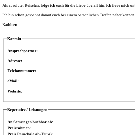
Als absoluter Reisefan, folge ich euch für die Liebe überall hin. Ich freue mich
Ich bin schon gespannt darauf euch bei einem persönlichen Treffen näher kennen
Kathleen
Kontakt
Ansprechpartner:
Adresse:
Telefonnummer:
eMail:
Website:
Repertoire / Leistungen
An Samstagen buchbar ab:
Preisrahmen:
Preis Pauschale ab (Euro):