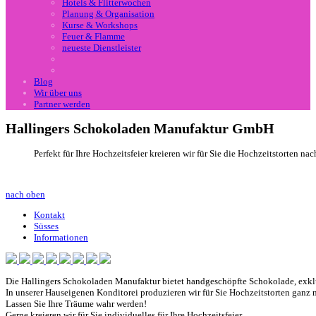
Hotels & Flitterwochen
Planung & Organisation
Kurse & Workshops
Feuer & Flamme
neueste Dienstleister
Blog
Wir über uns
Partner werden
Hallingers Schokoladen Manufaktur GmbH
Perfekt für Ihre Hochzeitsfeier kreieren wir für Sie die Hochzeitstorten
nach oben
Kontakt
Süsses
Informationen
Die Hallingers Schokoladen Manufaktur bietet handgeschöpfte Schokolade, exkl
In unserer Hauseigenen Konditorei produzieren wir für Sie Hochzeitstorten ganz
Lassen Sie Ihre Träume wahr werden!
Gerne kreieren wir für Sie individuelles für Ihre Hochzeitsfeier.