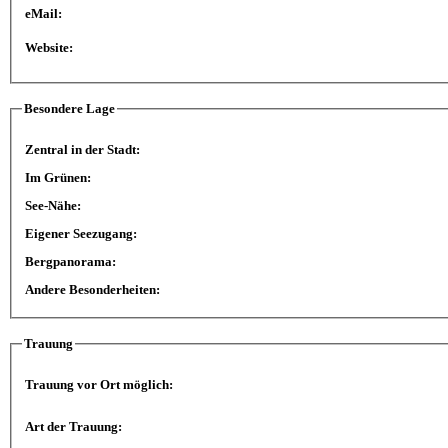
eMail:
Website:
Besondere Lage
Zentral in der Stadt:
Im Grünen:
See-Nähe:
Eigener Seezugang:
Bergpanorama:
Andere Besonderheiten:
Trauung
Trauung vor Ort möglich:
Art der Trauung: