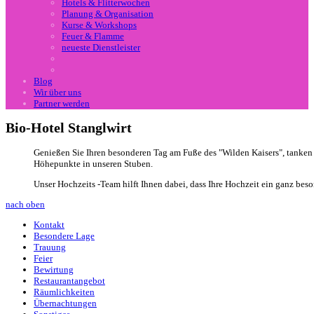
Hotels & Flitterwochen
Planung & Organisation
Kurse & Workshops
Feuer & Flamme
neueste Dienstleister
Blog
Wir über uns
Partner werden
Bio-Hotel Stanglwirt
Genießen Sie Ihren besonderen Tag am Fuße des "Wilden Kaisers", tanken Si
Höhepunkte in unseren Stuben.
Unser Hochzeits -Team hilft Ihnen dabei, dass Ihre Hochzeit ein ganz be
nach oben
Kontakt
Besondere Lage
Trauung
Feier
Bewirtung
Restaurantangebot
Räumlichkeiten
Übernachtungen