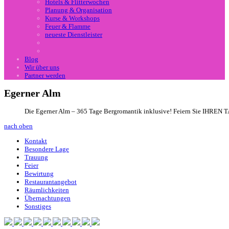
Hotels & Flitterwochen
Planung & Organisation
Kurse & Workshops
Feuer & Flamme
neueste Dienstleister
Blog
Wir über uns
Partner werden
Egerner Alm
Die Egerner Alm – 365 Tage Bergromantik inklusive! Feiern Sie IHREN TA
nach oben
Kontakt
Besondere Lage
Trauung
Feier
Bewirtung
Restaurantangebot
Räumlichkeiten
Übernachtungen
Sonstiges