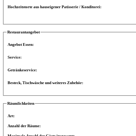
Hochzeitstorte aus hauseigener Patisserie / Konditorei:
Restaurantangebot
Angebot Essen:
Service:
Getränkeservice:
Besteck, Tischwäsche und weiteres Zubehör:
Räumlichkeiten
Art:
Anzahl der Räume:
Maximale Anzahl der Gäste insgesamt: