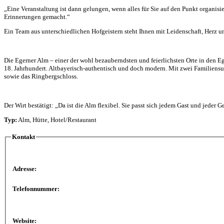
„Eine Veranstaltung ist dann gelungen, wenn alles für Sie auf den Punkt organisie
Erinnerungen gemacht.“
Ein Team aus unterschiedlichen Hofgeistern steht Ihnen mit Leidenschaft, Herz
Die Egerner Alm – einer der wohl bezauberndsten und feierlichsten Orte in den E
18. Jahrhundert. Altbayerisch-authentisch und doch modern. Mit zwei Familiensu
sowie das Ringbergschloss.
Der Wirt bestätigt: „Da ist die Alm flexibel. Sie passt sich jedem Gast und jeder G
Typ:
Alm, Hütte, Hotel/Restaurant
Kontakt
Adresse:
Telefonnummer:
Website: