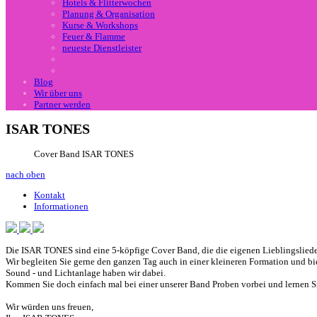
Hotels & Flitterwochen
Planung & Organisation
Kurse & Workshops
Feuer & Flamme
neueste Dienstleister
Blog
Wir über uns
Partner werden
ISAR TONES
Cover Band
ISAR
TONES
nach oben
Kontakt
Informationen
Die
ISAR
TONES
sind eine 5-köpfige Cover Band, die die eigenen Lieblingslied
Wir begleiten Sie gerne den ganzen Tag auch in einer kleineren Formation und bie
Sound - und Lichtanlage haben wir dabei.
Kommen Sie doch einfach mal bei einer unserer Band Proben vorbei und lernen S
Wir würden uns freuen,