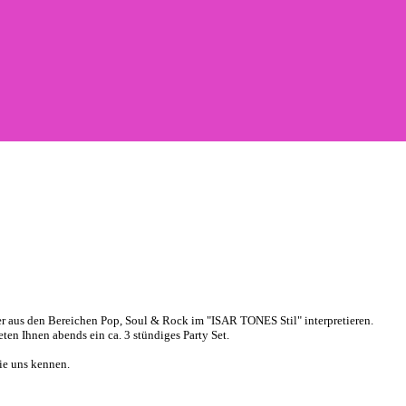
er aus den Bereichen Pop, Soul & Rock im "
ISAR
TONES
Stil" interpretieren.
ten Ihnen abends ein ca. 3 stündiges Party Set.
ie uns kennen.