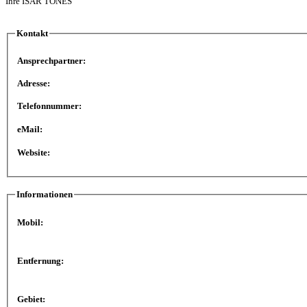
Ihre
ISAR
TONES
Kontakt
Ansprechpartner:
Adresse:
Telefonnummer:
eMail:
Website:
Informationen
Mobil:
Entfernung:
Gebiet: