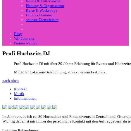
Hotels & Flitterwochen
Planung & Organisation
Kurse & Workshops
Feuer & Flamme
neueste Dienstleister
Blog
Wir über uns
Partner werden
Profi Hochzeits DJ
Profi Hochzeits DJ mit über 20 Jahren Erfahrung für Events und Hochzeite
Mit edler Lokation-Beleuchtung, alles zu einem Festpreis.
nach oben
Kontakt
Musik
Informationen
Im Jahr betreue ich ca. 80 Hochzeiten und Firmenevents in Deutschland, Österrei
Wichtig dabei ist mir immer der persönliche Kontakt mit den Auftraggebern, da je
Lokation Beleuchtung: