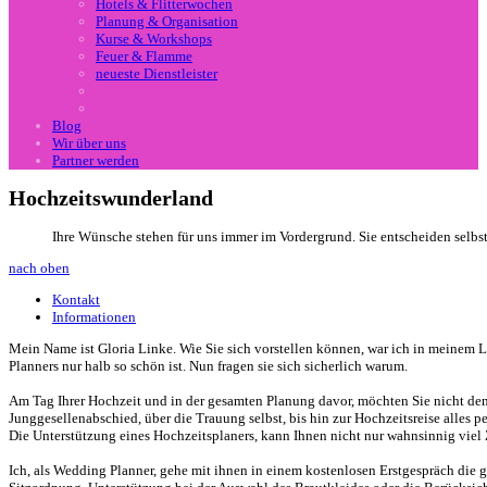
Hotels & Flitterwochen
Planung & Organisation
Kurse & Workshops
Feuer & Flamme
neueste Dienstleister
Blog
Wir über uns
Partner werden
Hochzeitswunderland
Ihre Wünsche stehen für uns immer im Vordergrund. Sie entscheiden selbs
nach oben
Kontakt
Informationen
Mein Name ist Gloria Linke. Wie Sie sich vorstellen können, war ich in meinem L
Planners nur halb so schön ist. Nun fragen sie sich sicherlich warum.
Am Tag Ihrer Hochzeit und in der gesamten Planung davor, möchten Sie nicht den 
Junggesellenabschied, über die Trauung selbst, bis hin zur Hochzeitsreise alles p
Die Unterstützung eines Hochzeitsplaners, kann Ihnen nicht nur wahnsinnig viel 
Ich, als Wedding Planner, gehe mit ihnen in einem kostenlosen Erstgespräch die 